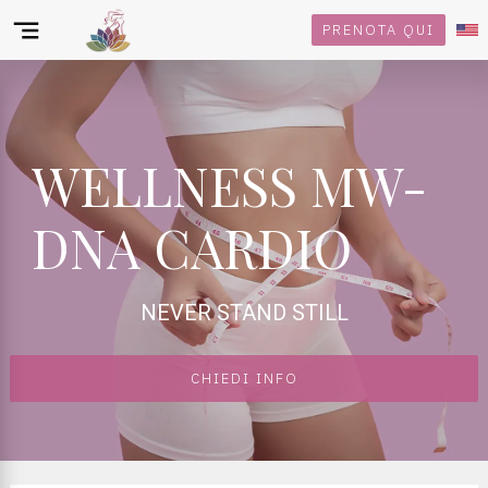
PRENOTA QUI
WELLNESS MW-
DNA CARDIO
NEVER STAND STILL
CHIEDI INFO