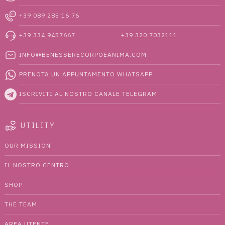
+39 089 285 16 76
+39 334 9457667‬
+39 320 7032111
INFO@BENESSERECORPOEANIMA.COM
PRENOTA UN APPUNTAMENTO WHATSAPP
ISCRIVITI AL NOSTRO CANALE TELEGRAM
UTILITY
OUR MISSION
IL NOSTRO CENTRO
SHOP
THE TEAM
AREA UTENTE