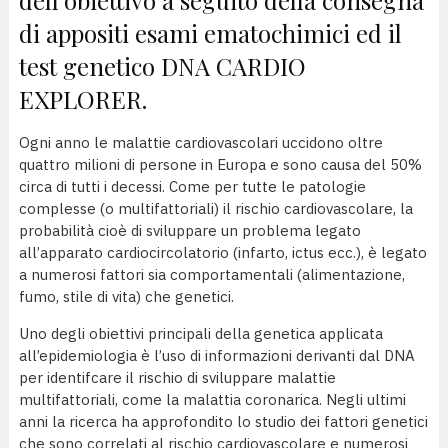
di appositi esami ematochimici ed il
test genetico DNA CARDIO
EXPLORER.
Ogni anno le malattie cardiovascolari uccidono oltre
quattro milioni di persone in Europa e sono causa del 50%
circa di tutti i decessi. Come per tutte le patologie
complesse (o multifattoriali) il rischio cardiovascolare, la
probabilità cioè di sviluppare un problema legato
all’apparato cardiocircolatorio (infarto, ictus ecc.), è legato
a numerosi fattori sia comportamentali (alimentazione,
fumo, stile di vita) che genetici.
Uno degli obiettivi principali della genetica applicata
all’epidemiologia è l’uso di informazioni derivanti dal DNA
per identifcare il rischio di sviluppare malattie
multifattoriali, come la malattia coronarica. Negli ultimi
anni la ricerca ha approfondito lo studio dei fattori genetici
che sono correlati al rischio cardiovascolare e numerosi